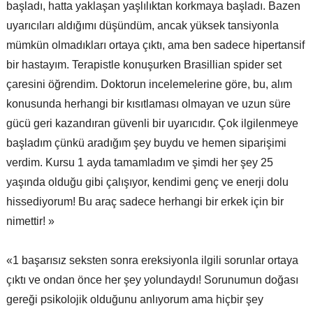
başladı, hatta yaklaşan yaşlılıktan korkmaya başladı. Bazen
uyarıcıları aldığımı düşündüm, ancak yüksek tansiyonla
mümkün olmadıkları ortaya çıktı, ama ben sadece hipertansif
bir hastayım. Terapistle konuşurken Brasillian spider set
çaresini öğrendim. Doktorun incelemelerine göre, bu, alım
konusunda herhangi bir kısıtlaması olmayan ve uzun süre
gücü geri kazandıran güvenli bir uyarıcıdır. Çok ilgilenmeye
başladım çünkü aradığım şey buydu ve hemen siparişimi
verdim. Kursu 1 ayda tamamladım ve şimdi her şey 25
yaşında olduğu gibi çalışıyor, kendimi genç ve enerji dolu
hissediyorum! Bu araç sadece herhangi bir erkek için bir
nimettir! »
«1 başarısız seksten sonra ereksiyonla ilgili sorunlar ortaya
çıktı ve ondan önce her şey yolundaydı! Sorunumun doğası
gereği psikolojik olduğunu anlıyorum ama hiçbir şey