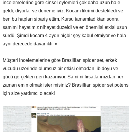
incelemelerine göre cinsel eylemleri çok daha uzun hale
geldi, diyorlar ve denemeliyiz. Kocam fikrimi destekledi ve
ben bu hapları sipariş ettim. Kursu tamamladıktan sonra,
samimi hayatımız nihayet düzeldi ve en önemlisi etkisi uzun
sürdü! Şimdi kocam 4 aydır hiçbir şey kabul etmiyor ve hala
aynı derecede dayanıklı. »
Müşteri incelemelerine göre Brasillian spider set, erkek
vücudu üzerinde olumsuz bir etkisi olmadan libidoyu ve
gücü gerçekten geri kazanıyor. Samimi fırsatlarınızdan her
zaman emin olmak ister misiniz? Brasillian spider set potens
için size yardımcı olacak!