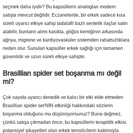
seçmek daha iyidir? Bu kapsüllerin analogları modern
satışta mevcut değildir. Eczanelerde, bir erkek sadece kısa
süreli uyarıcı etkiye sahip tadalafil bazlı sentetik ilaçlar satın
alabilir, bunların alımı kasıkta, göğüs kemiğinin arkasında
ağrıya, migrene ve kardiyovasküler sistemden rahatsızlıklara
neden olur. Sunulan kapsüller erkek sağlığı için tamamen
güvenlidir ve uzun süreli etkiye sahiptir.
Brasillian spider set boşanma mı değil
mi?
Çok sayıda uyarıcı denedik ve kalıcı bir etki elde etmeden
Brasillian spider set'NİN etkinliği hakkındaki sözlerin
boşanma olduğunu mu düşünüyorsunuz? Buna değmez,
çünkü satışa çıkmadan önce, bu kapsüllerin terapötik etkisi,
potansiyel şikayetleri olan erkek temsilcilerin katılımıyla