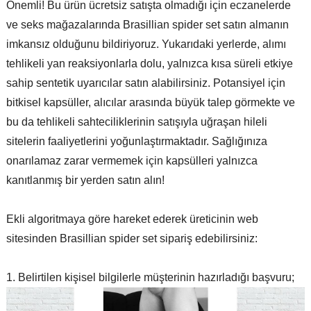
Önemli! Bu ürün ücretsiz satışta olmadığı için eczanelerde
ve seks mağazalarında Brasillian spider set satın almanın
imkansız olduğunu bildiriyoruz. Yukarıdaki yerlerde, alımı
tehlikeli yan reaksiyonlarla dolu, yalnızca kısa süreli etkiye
sahip sentetik uyarıcılar satın alabilirsiniz. Potansiyel için
bitkisel kapsüller, alıcılar arasında büyük talep görmekte ve
bu da tehlikeli sahteciliklerinin satışıyla uğraşan hileli
sitelerin faaliyetlerini yoğunlaştırmaktadır. Sağlığınıza
onarılamaz zarar vermemek için kapsülleri yalnızca
kanıtlanmış bir yerden satın alın!
Ekli algoritmaya göre hareket ederek üreticinin web
sitesinden Brasillian spider set sipariş edebilirsiniz:
Belirtilen kişisel bilgilerle müşterinin hazırladığı başvuru;