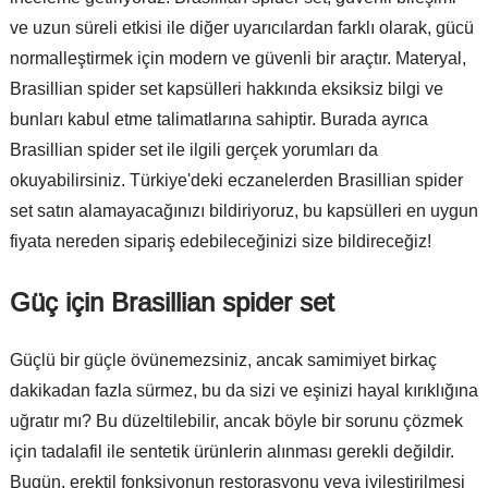
ve uzun süreli etkisi ile diğer uyarıcılardan farklı olarak, gücü
normalleştirmek için modern ve güvenli bir araçtır. Materyal,
Brasillian spider set kapsülleri hakkında eksiksiz bilgi ve
bunları kabul etme talimatlarına sahiptir. Burada ayrıca
Brasillian spider set ile ilgili gerçek yorumları da
okuyabilirsiniz. Türkiye'deki eczanelerden Brasillian spider
set satın alamayacağınızı bildiriyoruz, bu kapsülleri en uygun
fiyata nereden sipariş edebileceğinizi size bildireceğiz!
Güç için Brasillian spider set
Güçlü bir güçle övünemezsiniz, ancak samimiyet birkaç
dakikadan fazla sürmez, bu da sizi ve eşinizi hayal kırıklığına
uğratır mı? Bu düzeltilebilir, ancak böyle bir sorunu çözmek
için tadalafil ile sentetik ürünlerin alınması gerekli değildir.
Bugün, erektil fonksiyonun restorasyonu veya iyileştirilmesi