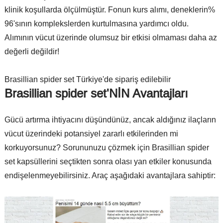
klinik koşullarda ölçülmüştür. Fonun kurs alımı, deneklerin%
96'sının komplekslerden kurtulmasına yardımcı oldu.
Alımının vücut üzerinde olumsuz bir etkisi olmaması daha az
değerli değildir!
Brasillian spider set Türkiye'de sipariş edilebilir
Brasillian spider set'NİN Avantajları
Gücü artırma ihtiyacını düşündünüz, ancak aldığınız ilaçların
vücut üzerindeki potansiyel zararlı etkilerinden mi
korkuyorsunuz? Sorununuzu çözmek için Brasillian spider
set kapsüllerini seçtikten sonra olası yan etkiler konusunda
endişelenmeyebilirsiniz. Araç aşağıdaki avantajlara sahiptir: