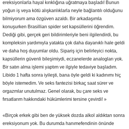
ereksiyonlarla hayal kırıklığına uğratmaya başladı! Bunun
yoğun iş veya kötü alışkanlıklarla neyle bağlantılı olduğunu
bilmiyorum ama özgüven azaldı. Bir arkadaşımla
konuşurken Brasillian spider set kapsüllerini öğrendim.
Dediği gibi, gerçek geri bildirimleriyle beni ilgilendirdi, bu
kompleksin yardımıyla yatakta çok daha dayanıklı hale geldi
ve daha hoş duyumlar oldu. Sipariş için belirleyici nokta,
kapsüllerin güvenli bileşimiydi, eczanelerde analogları yok.
Bir satın alma işlemi yaptım ve ilgiyle tedaviye başladım.
Libido 1 hafta sonra iyileşti, bana öyle geldi ki kadınımı hiç
böyle istemedim. Ve seks fantezisi birkaç saat sürer ve
orgazmlar unutulmaz. Genel olarak, bu çare seks ve
fırsatlarım hakkındaki hükümlerimi tersine çevirdi! »
«Birçok erkek gibi ben de yüksek dozda alkol aldıktan sonra
ereksiyonum yok. Bu durumda hanımefendinin önünde