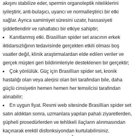
akışını stabilize eder, spermin organoleptik niteliklerini
iyileştirir, anti-bulaşıcı, uyarıcı ve normalleştirici bir etki
sağlar. Ayrıca samimiyet süresini uzatır, hassasiyeti
şiddetlendirir ve rahatlatıcı bir etkiye sahiptir;
Kanıtlanmış etki. Brasillian spider set aracının erkek
iktidarsızlığının tedavisinde gerçekten etkili olması boş
vaatler değil, klinik araştırmalardan elde edilen veriler ve
gerçek müşteri geri bildirimleriyle desteklenen bir gerçektir;
Çok yönlülük. Güç için Brasillian spider set, kronik
hastalığı olan veya alerjisi olan biri tarafından bile, daha
güçlü cinsiyetin hemen hemen her temsilcisi tarafından
alınabilir;
En uygun fiyat. Resmi web sitesinde Brasillian spider set
satın aldıktan sonra, uzmanlara yapılan pahalı ziyaretlerden,
şüpheli prosedürlerden ve tehlikeli ilaçların alınmasından
kaçınarak erektil disfonksiyondan kurtulabilirsiniz.