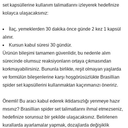
set kapsüllerine kullanım talimatlarını izleyerek hedefinize
kolayca ulaşacaksınız:
İlaç, yemeklerden 30 dakika önce günde 2 kez 1 kapsül
alınır.
Kursun kabul süresi 30 gündür.
Ürünün bileşimi tamamen güvenlidir, bu nedenle alım
sürecinde olumsuz reaksiyonların ortaya çıkmasından
korkmayabilirsiniz. Bununla birlikte, reşit olmayan yaşlarda
ve formülün bileşenlerine karşı hoşgörüsüzlükte Brasillian
spider set kapsüllerini kullanmaktan kaçınmanızı öneririz.
Önemli! Bu aracı kabul ederek iktidarsızlığı yenmeye hazır
mısınız? Brasillian spider set talimatlarını ihmal etmezseniz,
hedefinize sorunsuz bir şekilde ulaşacaksınız. Belirlenen
kurallarda ayarlamalar yapmak, dozajlarda değişiklik