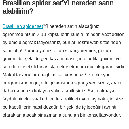
Brasillian spider set'Yİ nereden satın
alabilirim?
Brasillian spider set
'Yİ nereden satın alacağınızı
öğrenmediniz mi? Bu kapsüllerin kurs alımından vaat edilen
eyleme ulaşmak istiyorsanız, bunları resmi web sitesinden
satın alın! Burada yalnızca fon siparişi vermek, gücün
güvenli bir şekilde geri kazanılması için otantik, güvenli ve
son derece etkili bir asistan elde etmenin mutlak garantisidir.
Makul tasarruflara bağlı mı kalıyorsunuz? Promosyon
programlarının geçerliliği sırasında sipariş verirseniz, aracı
daha da ucuza kolayca satın alabilirsiniz. Satın almaya
faydalı bir ek– vaat edilen terapötik etkiye ulaşmak için size
bu kapsüllerin nasıl düzgün bir şekilde içileceğini ayrıntılı
olarak anlatacak bir uzmanla sunulan bir konsültasyondur.