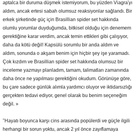
aptalca bir duruma düşmek istemiyorum, bu yüzden Viagra'yı
aldım, ancak ertesi sabah olumsuz reaksiyonlar sağlandı. Bir
erkek şirketinde güç için Brasillian spider set hakkında
olumlu yorumlar duyduğumda, bitkisel olduğu için denemem
gerektiğine karar verdim, ancak temin ettikleri gibi çalışıyor,
daha da kötü değil! Kapsülü sorumlu bir anda aldım ve
aldım, sonunda o akşam benim için hiçbir şey işe yaramadı.
Çok kızdım ve Brasillian spider set hakkında olumsuz bir
inceleme yazmayı planladım, tamam, talimatları zamanında
daha önce ne yapılması gerektiğini okudum. Görünüşe göre,
bu çare sadece günlük alımla yardımcı oluyor ve iktidarsızlığı
gerçekten tedavi ediyor, genel olarak bu benim seçeneğim
değil. »
"Hayatı boyunca karşı cins arasında popülerdi ve güçle ilgili
herhangi bir sorun yoktu, ancak 2 yıl önce zayıflamaya