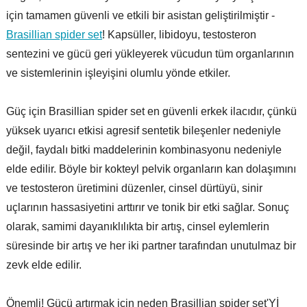
için tamamen güvenli ve etkili bir asistan geliştirilmiştir -
Brasillian spider set
! Kapsüller, libidoyu, testosteron
sentezini ve gücü geri yükleyerek vücudun tüm organlarının
ve sistemlerinin işleyişini olumlu yönde etkiler.
Güç için Brasillian spider set en güvenli erkek ilacıdır, çünkü
yüksek uyarıcı etkisi agresif sentetik bileşenler nedeniyle
değil, faydalı bitki maddelerinin kombinasyonu nedeniyle
elde edilir. Böyle bir kokteyl pelvik organların kan dolaşımını
ve testosteron üretimini düzenler, cinsel dürtüyü, sinir
uçlarının hassasiyetini arttırır ve tonik bir etki sağlar. Sonuç
olarak, samimi dayanıklılıkta bir artış, cinsel eylemlerin
süresinde bir artış ve her iki partner tarafından unutulmaz bir
zevk elde edilir.
Önemli! Gücü artırmak için neden Brasillian spider set'Yİ