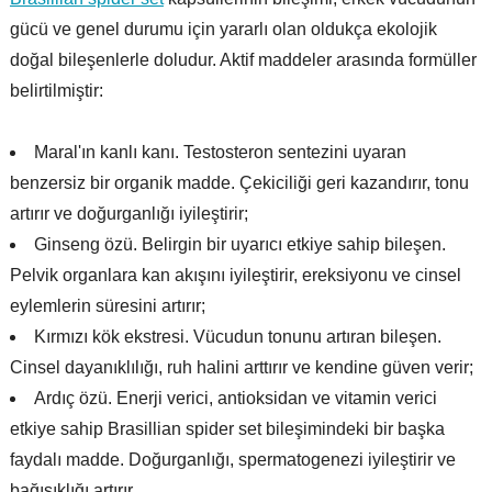
gücü ve genel durumu için yararlı olan oldukça ekolojik
doğal bileşenlerle doludur. Aktif maddeler arasında formüller
belirtilmiştir:
Maral'ın kanlı kanı. Testosteron sentezini uyaran
benzersiz bir organik madde. Çekiciliği geri kazandırır, tonu
artırır ve doğurganlığı iyileştirir;
Ginseng özü. Belirgin bir uyarıcı etkiye sahip bileşen.
Pelvik organlara kan akışını iyileştirir, ereksiyonu ve cinsel
eylemlerin süresini artırır;
Kırmızı kök ekstresi. Vücudun tonunu artıran bileşen.
Cinsel dayanıklılığı, ruh halini arttırır ve kendine güven verir;
Ardıç özü. Enerji verici, antioksidan ve vitamin verici
etkiye sahip Brasillian spider set bileşimindeki bir başka
faydalı madde. Doğurganlığı, spermatogenezi iyileştirir ve
bağışıklığı artırır.