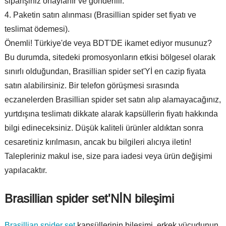
siparişiniz onaylanır ve gönderilir.
Paketin satın alınması (Brasillian spider set fiyatı ve
teslimat ödemesi).
Önemli! Türkiye'de veya BDT'DE ikamet ediyor musunuz?
Bu durumda, sitedeki promosyonların etkisi bölgesel olarak
sınırlı olduğundan, Brasillian spider set'Yİ en cazip fiyata
satın alabilirsiniz. Bir telefon görüşmesi sırasında
eczanelerden Brasillian spider set satın alıp alamayacağınız,
yurtdışına teslimatı dikkate alarak kapsüllerin fiyatı hakkında
bilgi edineceksiniz. Düşük kaliteli ürünler aldıktan sonra
cesaretiniz kırılmasın, ancak bu bilgileri alıcıya iletin!
Talepleriniz makul ise, size para iadesi veya ürün değişimi
yapılacaktır.
Brasillian spider set'NİN bileşimi
Brasillian spider set
kapsüllerinin bileşimi, erkek vücudunun