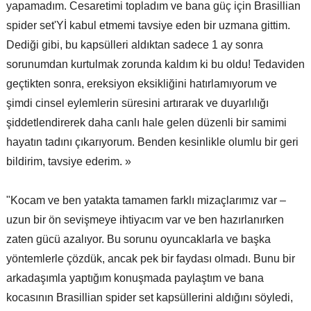
yapamadım. Cesaretimi topladım ve bana güç için Brasillian
spider set'Yİ kabul etmemi tavsiye eden bir uzmana gittim.
Dediği gibi, bu kapsülleri aldıktan sadece 1 ay sonra
sorunumdan kurtulmak zorunda kaldım ki bu oldu! Tedaviden
geçtikten sonra, ereksiyon eksikliğini hatırlamıyorum ve
şimdi cinsel eylemlerin süresini artırarak ve duyarlılığı
şiddetlendirerek daha canlı hale gelen düzenli bir samimi
hayatın tadını çıkarıyorum. Benden kesinlikle olumlu bir geri
bildirim, tavsiye ederim. »
"Kocam ve ben yatakta tamamen farklı mizaçlarımız var –
uzun bir ön sevişmeye ihtiyacım var ve ben hazırlanırken
zaten gücü azalıyor. Bu sorunu oyuncaklarla ve başka
yöntemlerle çözdük, ancak pek bir faydası olmadı. Bunu bir
arkadaşımla yaptığım konuşmada paylaştım ve bana
kocasının Brasillian spider set kapsüllerini aldığını söyledi,